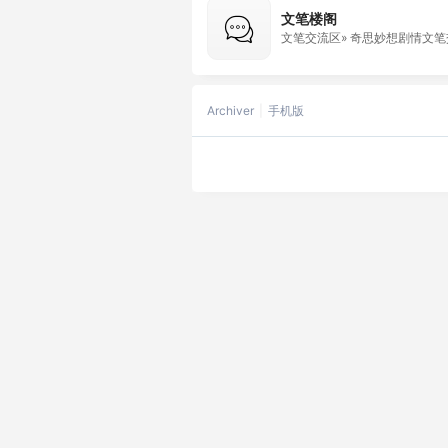
文笔楼阁
文笔交流区» 奇思妙想剧情文
Archiver
手机版