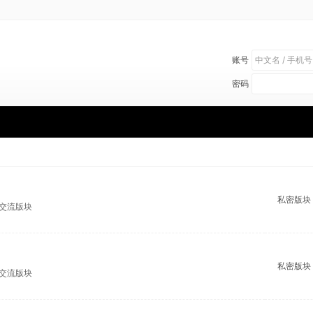
账号
密码
私密版块
渡交流版块
私密版块
心交流版块