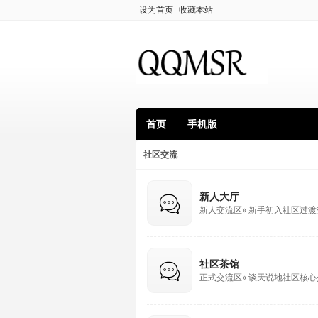
设为首页
收藏本站
首页
手机版
社区交流
新人大厅
新人交流区» 新手初入社区过
社区茶馆
正式交流区» 谈天说地社区核